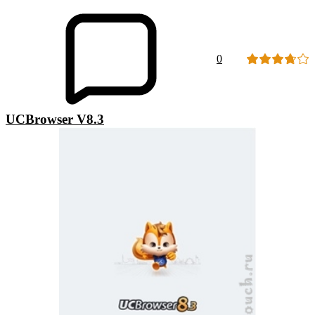
0
UCBrowser V8.3