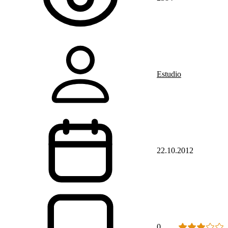
Estudio
22.10.2012
0