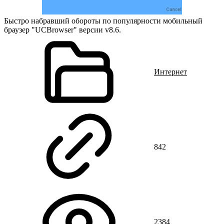
Быстро набравший обороты по популярности мобильный
браузер "UCBrowser" версии v8.6.
Интернет
842
2384