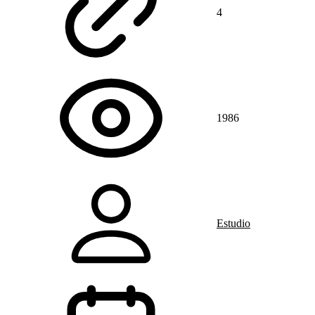
4
1986
Estudio