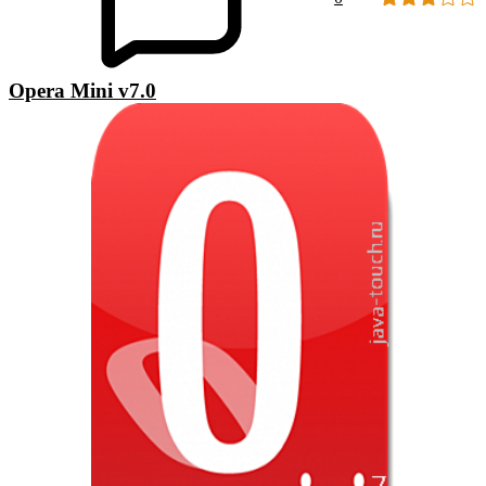
Opera Mini v7.0