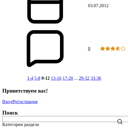
03.07.2012
0
1-4
5-8
9-12
13-16
17-20
...
29-32
33-36
Приветствуем вас
!
Вход
|
Регистрация
Поиск
Категории раздела