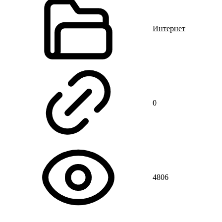
Интернет
0
4806