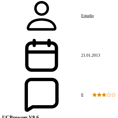
Estudio
21.01.2013
0
UCBrowser V8.6