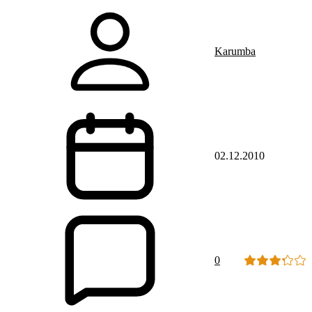
Karumba
02.12.2010
0