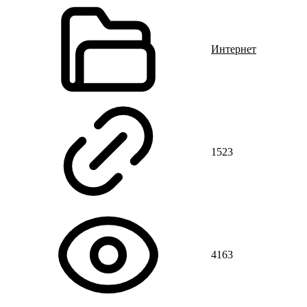
Интернет
1523
4163