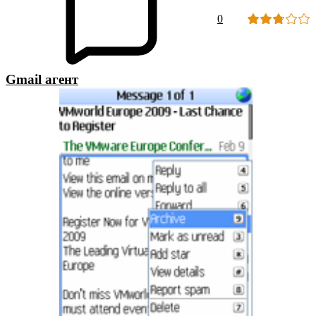
0
Gmail агент