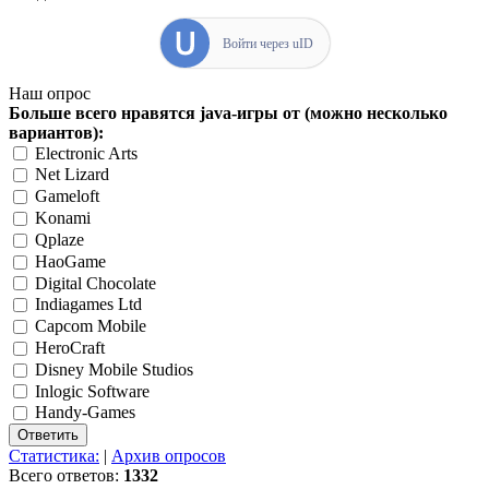
Войти через uID
Наш опрос
Больше всего нравятся java-игры от (можно несколько
вариантов):
Electronic Arts
Net Lizard
Gameloft
Konami
Qplaze
HaoGame
Digital Chocolate
Indiagames Ltd
Capcom Mobile
HeroCraft
Disney Mobile Studios
Inlogic Software
Handy-Games
Статистика:
|
Архив опросов
Всего ответов:
1332