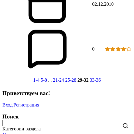
02.12.2010
0
1-4
5-8
...
21-24
25-28
29-32
33-36
Приветствуем вас
!
Вход
|
Регистрация
Поиск
Категории раздела