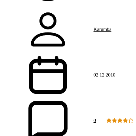
Karumba
02.12.2010
0