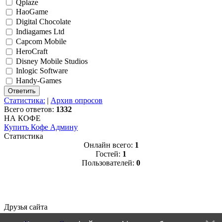
Qplaze
HaoGame
Digital Chocolate
Indiagames Ltd
Capcom Mobile
HeroCraft
Disney Mobile Studios
Inlogic Software
Handy-Games
Статистика:
|
Архив опросов
Всего ответов:
1332
НА КОФЕ
Купить Кофе Админу
Статистика
Онлайн всего:
1
Гостей:
1
Пользователей:
0
Друзья сайта