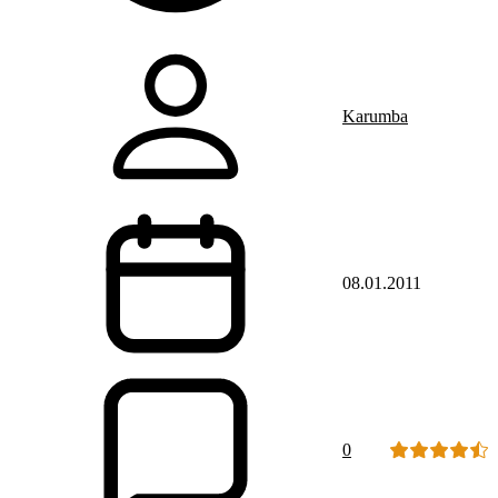
Karumba
08.01.2011
0