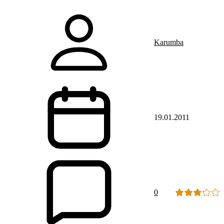
Karumba
19.01.2011
0