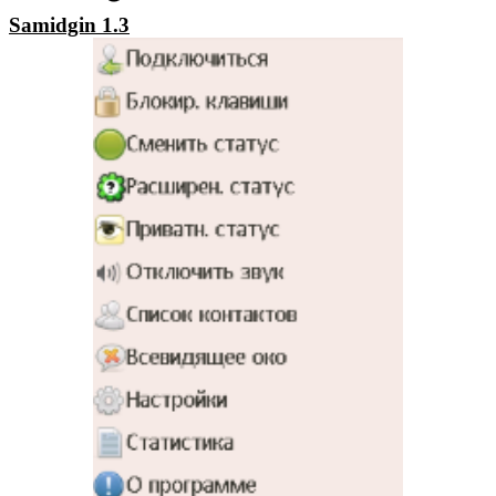
Samidgin 1.3