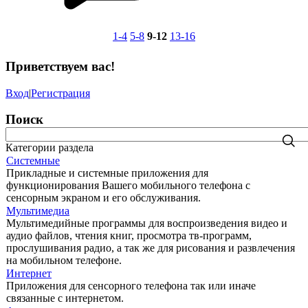
1-4
5-8
9-12
13-16
Приветствуем вас
!
Вход
|
Регистрация
Поиск
Категории раздела
Системные
Прикладные и системные приложения для
функционирования Вашего мобильного телефона с
сенсорным экраном и его обслуживания.
Мультимедиа
Мультимедийные программы для воспроизведения видео и
аудио файлов, чтения книг, просмотра тв-программ,
прослушивания радио, а так же для рисования и развлечения
на мобильном телефоне.
Интернет
Приложения для сенсорного телефона так или иначе
связанные с интернетом.