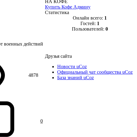
НА КОФЕ
Купить Кофе Админу
Статистика
Онлайн всего:
1
Гостей:
1
Пользователей:
0
арт военных действий
Друзья сайта
Новости uCoz
Официальный чат сообщества uCoz
4878
База знаний uCoz
0