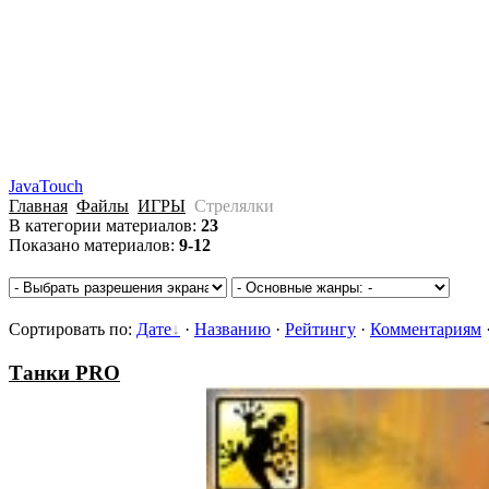
J2M
JavaTouch
Главная
Файлы
ИГРЫ
Стрелялки
В категории материалов
:
23
Показано материалов
:
9-12
Сортировать по
:
Дате
·
Названию
·
Рейтингу
·
Комментариям
Танки PRO