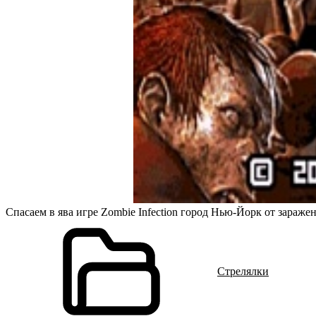
Спасаем в ява игре Zombie Infection город Нью-Йорк от зараж
Стрелялки