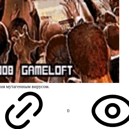
ения мутагенным вирусом.
0