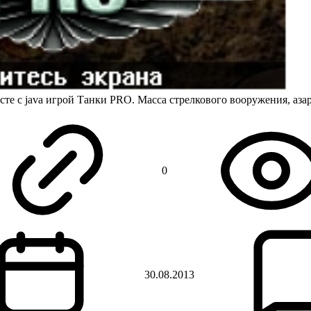
сте с java игрой Танки PRO. Масса стрелкового вооружения, аз
0
30.08.2013