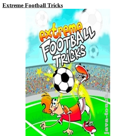
Extreme Football Tricks