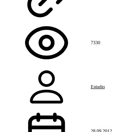
7330
Estudio
28.09.2012