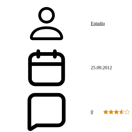
Estudio
25.09.2012
0