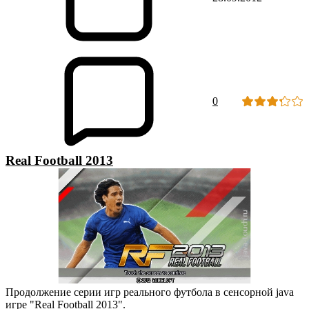
0
Real Football 2013
Продолжение серии игр реального футбола в сенсорной java
игре "Real Football 2013".