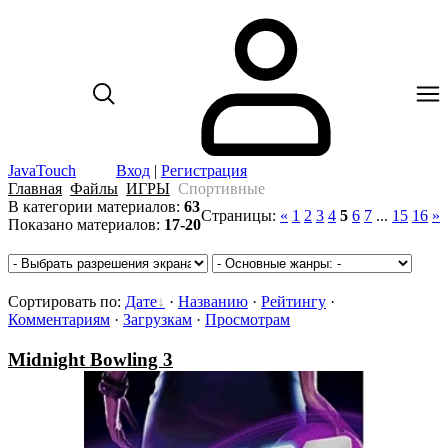
JavaTouch
Вход
|
Регистрация
Главная
Файлы
ИГРЫ
Спортивные
В категории материалов
:
63
Страницы
:
«
1
2
3
4
5
6
7
...
15
16
»
Показано материалов
:
17-20
Сортировать по
:
Дате
·
Названию
·
Рейтингу
·
Комментариям
·
Загрузкам
·
Просмотрам
Midnight Bowling 3