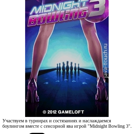
Участвуем в турнирах и состязаниях и наслаждаемся
боулингом вместе с сенсорной ява игрой "Midnight Bowling 3".