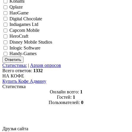
Konami
Qplaze
HaoGame
Digital Chocolate
Indiagames Ltd
Capcom Mobile
HeroCraft
Disney Mobile Studios
Inlogic Software
Handy-Games
Статистика:
|
Архив опросов
Всего ответов:
1332
НА КОФЕ
Купить Кофе Админу
Статистика
Онлайн всего:
1
Гостей:
1
Пользователей:
0
Друзья сайта