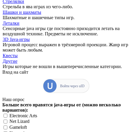
Стрелялки
Стрельба в ява играх из чего-либо.
Шашки и шахматы
Шахматные и шашечные типы игр.
Леталки
Сенсорные java игры где постоянно приходится летать на
воздушной технике. Предметы не исключение.
3D Java-игры
Игровой процесс выражен в трёхмерной проекции. Жанр игр
может быть любым.
Квесты
Другие
Игры которые не вошли в вышеперечисленные категории.
Вход на сайт
Войти через uID
Наш опрос
Больше всего нравятся java-игры от (можно несколько
вариантов):
Electronic Arts
Net Lizard
Gameloft