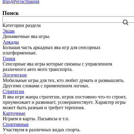
Вход
|
Регистрация
Поиск
Категории раздела
Экшн
Динамичные ява игры.
Аркады
Большая часть аркадных ява игр для сенсорных
платформенные.
Гонки
Сенсорные ява игры которые связаны с управлением
различного авто мото транспорта.
Логические
Мобильные игры для тех, кто любит думать и размышлять.
Другими словами с применением логики.
Стратегии
В ява игре жанра стратегии, игрок постоянно что-то строит,
приумножает и развивает, усовершенствует. Характер игры
может быть разным и требует терпения.
Карточные
Играем в карты. Пасьянсы и т.п.
Спортивные
Участвуем в различных видах спорта.