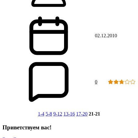
02.12.2010
0
1-4
5-8
9-12
13-16
17-20
21-21
Приветствуем вас
!